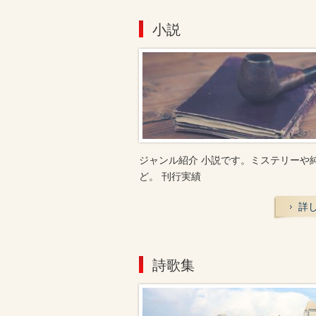
小説
ジャンル紹介 小説です。ミステリーや
ど。 刊行実績
詳
詩歌集