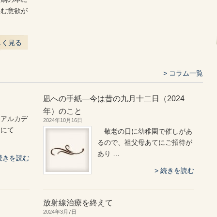
組む意欲が
しく見る
コラム一覧
凪への手紙―今は昔の九月十二日（2024
年）のこと
（アルカデ
2024年10月16日
）にて
敬老の日に幼稚園で催しがあ
るので、祖父母あてにご招待が
あり …
続きを読む
続きを読む
放射線治療を終えて
2024年3月7日