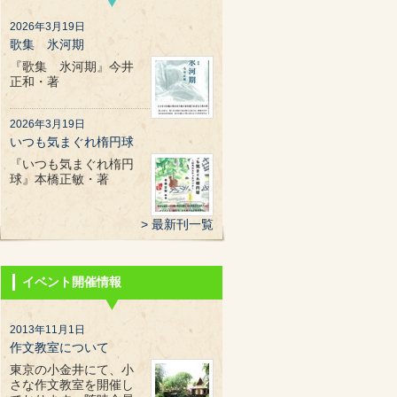
2026年3月19日
歌集 氷河期
『歌集 氷河期』今井
正和・著
2026年3月19日
いつも気まぐれ楕円球
『いつも気まぐれ楕円
球』本橋正敏・著
最新刊一覧
イベント開催情報
2013年11月1日
作文教室について
東京の小金井にて、小
さな作文教室を開催し