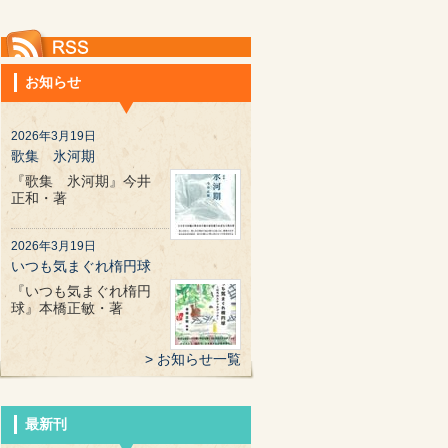
お知らせ
2026年3月19日
歌集 氷河期
『歌集 氷河期』今井
正和・著
2026年3月19日
いつも気まぐれ楕円球
『いつも気まぐれ楕円
球』本橋正敏・著
お知らせ一覧
最新刊