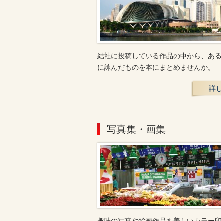
結社に投稿している作品の中から、あ
に詠んだものを本にまとめませんか。
詳
写真集・画集
趣味の写真や絵画作品を美しいカラー