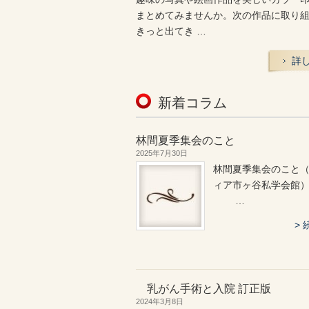
まとめてみませんか。次の作品に取り
きっと出てき …
詳
新着コラム
林間夏季集会のこと
2025年7月30日
林間夏季集会のこと
ィア市ヶ谷私学会館
…
乳がん手術と入院 訂正版
2024年3月8日