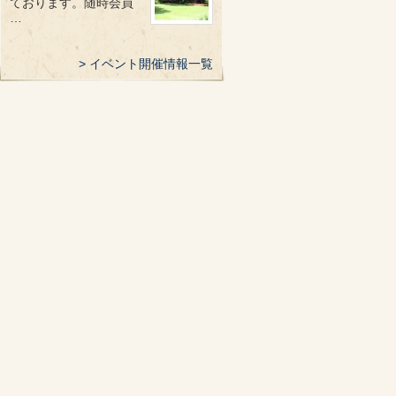
ております。随時会員
…
イベント開催情報一覧