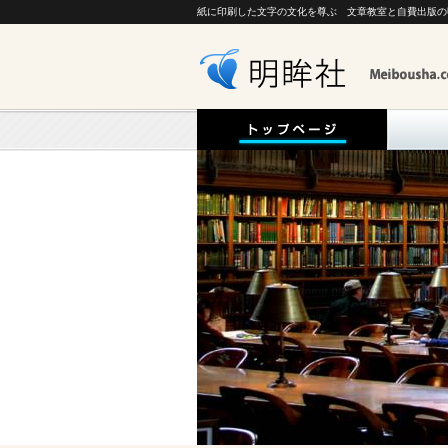
紙に印刷した文字の文化を尊ぶ 文章教室と自費出版の